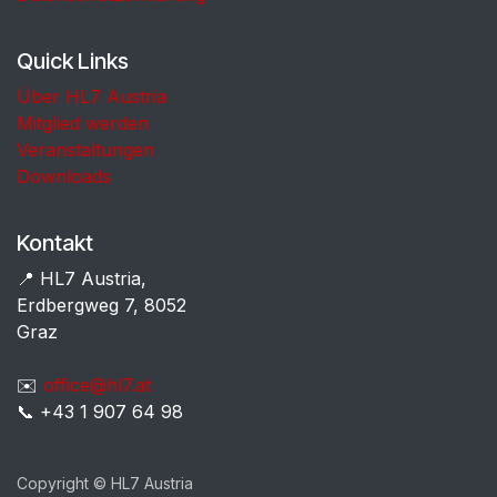
Quick Links
Über HL7 Austria
Mitglied werden
Veranstaltungen
Downloads
Kontakt
📍 HL7 Austria,
Erdbergweg 7, 8052
Graz
✉️
office@hl7.at
📞 +43 1 907 64 98
Copyright © HL7 Austria