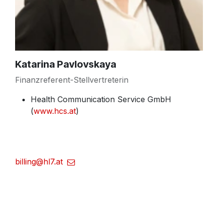
Katarina Pavlovskaya
Finanzreferent-Stellvertreterin
Health Communication Service GmbH
(
www.hcs.at
)
billing@hl7.at