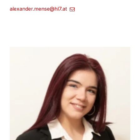
alexander.mense@hl7.at