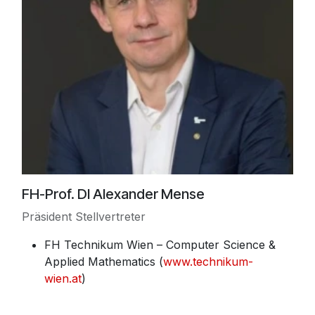
FH-Prof. DI Alexander Mense
Präsident Stellvertreter
FH Technikum Wien – Computer Science &
Applied Mathematics (
www.technikum-
wien.at
)