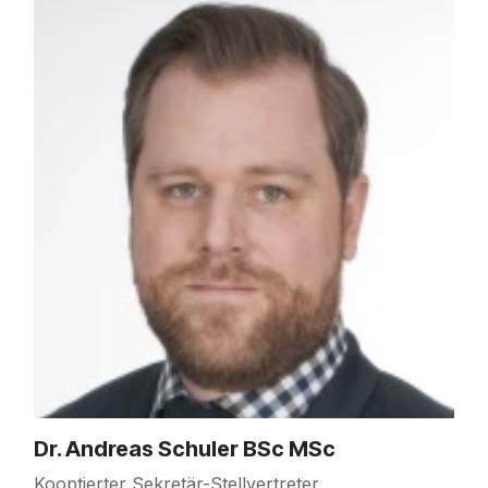
Dr. Andreas Schuler BSc MSc
Kooptierter Sekretär-Stellvertreter