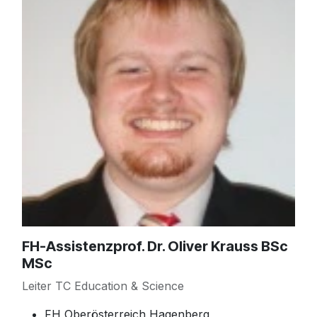
FH-Assistenzprof. Dr. Oliver Krauss BSc
MSc
Leiter TC Education & Science
FH Oberösterreich Hagenberg