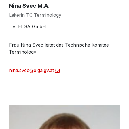
Nina Svec M.A.
Leiterin TC Terminology
ELGA GmbH
Frau Nina Svec leitet das Technische Komitee
Terminology
nina.svec@elga.gv.at