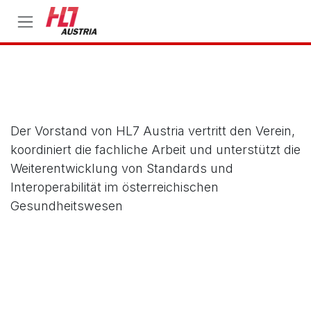
Zum Inhalt springen
Vorstand
Der Vorstand von HL7 Austria vertritt den Verein,
koordiniert die fachliche Arbeit und unterstützt die
Weiterentwicklung von Standards und
Interoperabilität im österreichischen
Gesundheitswesen