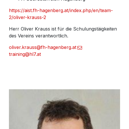
https://aist.fh-hagenberg.at/index.php/en/team-
2/oliver-krauss-2
Herr Oliver Krauss ist für die Schulungstäigkeiten
des Vereins verantwortlich.
oliver.krauss@fh-hagenberg.at
training@hl7.at