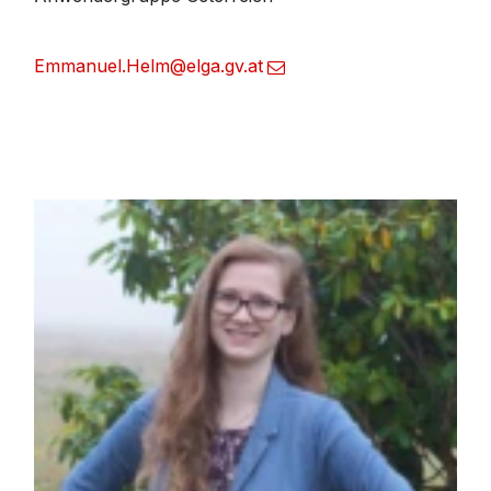
Emmanuel.Helm@elga.gv.at