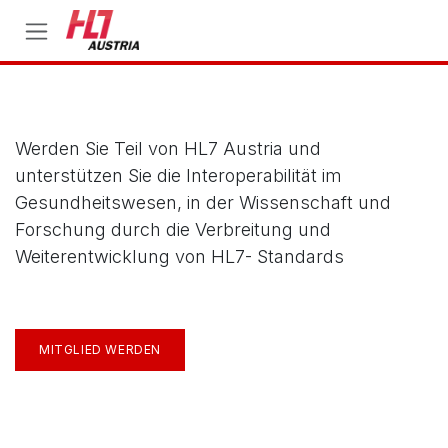
Zum Inhalt springen
Mitglied werden
Werden Sie Teil von HL7 Austria und
unterstützen Sie die Interoperabilität im
Gesundheitswesen, in der Wissenschaft und
Forschung durch die Verbreitung und
Weiterentwicklung von HL7- Standards
MITGLIED WERDEN