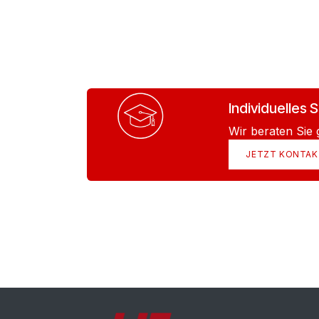
Individuelles
Wir beraten Sie
JETZT KONTAK