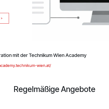
 >
ration mit der Technikum Wien Academy
/academy.technikum-wien.at/
Regelmäßige Angebote