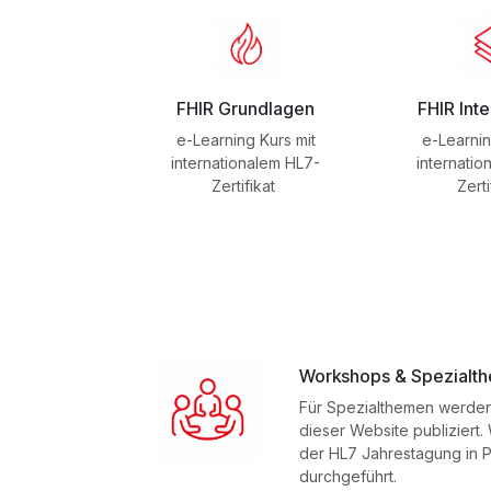
FHIR Grundlagen
FHIR Int
e-Learning Kurs mit
e-Learnin
internationalem HL7-
internatio
Zertifikat
Zerti
Workshops & Spezialt
Für Spezialthemen werde
dieser Website publiziert
der HL7 Jahrestagung in P
durchgeführt.