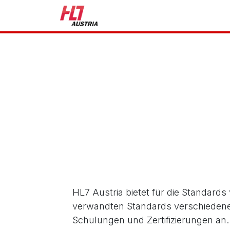
Zum Inhalt springen
HL7 Austria
Standards
Schulungen &
Zertifizierung
HL7 Austria bietet für die Standard
verwandten Standards verschieden
Schulungen und Zertifizierungen an.