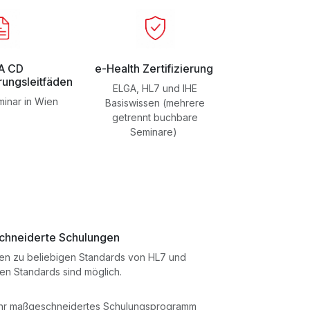
A CD
e-Health Zertifizierung
rungsleitfäden
ELGA, HL7 und IHE
minar in Wien
Basiswissen (mehrere
getrennt buchbare
Seminare)
hneiderte Schulungen
en zu beliebigen Standards von HL7 und
en Standards sind möglich.
ihr maßgeschneidertes Schulungsprogramm