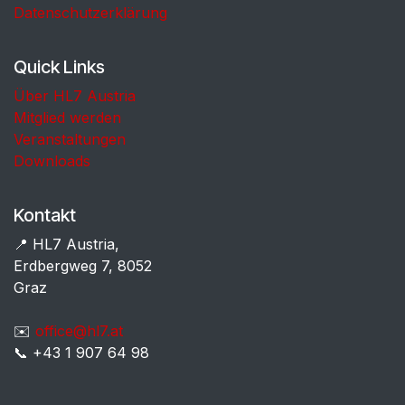
Datenschutzerklärung
Quick Links
Über HL7 Austria
Mitglied werden
Veranstaltungen
Downloads
Kontakt
📍 HL7 Austria,
Erdbergweg 7, 8052
Graz
✉️
office@hl7.at
📞 +43 1 907 64 98