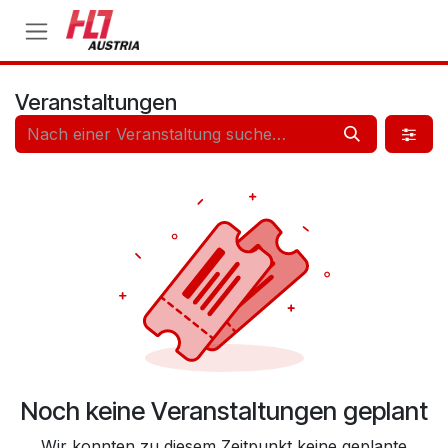
Zum Inhalt springen
Veranstaltungen
Noch keine Veranstaltungen geplant
Wir konnten zu diesem Zeitpunkt keine geplante