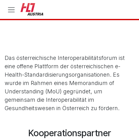
Zum Inhalt springen
Österreichisches
Interoperabilitätsforum
Das österreichische Interoperabilitätsforum ist
eine offene Plattform der österreichischen e-
Health-Standardisierungsorganisationen. Es
wurde im Rahmen eines Memorandium of
Understanding (MoU) gegründet, um
gemeinsam die Interoperabilität im
Gesundheitswesen in Österreich zu fördern.
Kooperationspartner