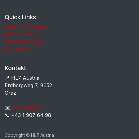
Quick Links
Über HL7 Austria
Mitglied werden
Veranstaltungen
Downloads
Kontakt
📍 HL7 Austria,
Erdbergweg 7, 8052
Graz
✉️
office@hl7.at
📞 +43 1 907 64 98
Copyright © HL7 Austria